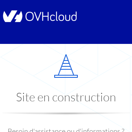
Site en construction
Besoin d'assistance ou d'informations ?